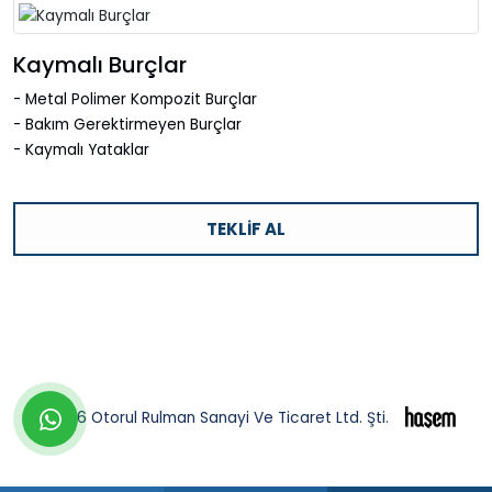
Kaymalı Burçlar
- Metal Polimer Kompozit Burçlar
- Bakım Gerektirmeyen Burçlar
- Kaymalı Yataklar
TEKLIF AL
whatsapp
©2026 Otorul Rulman Sanayi Ve Ticaret Ltd. Şti.