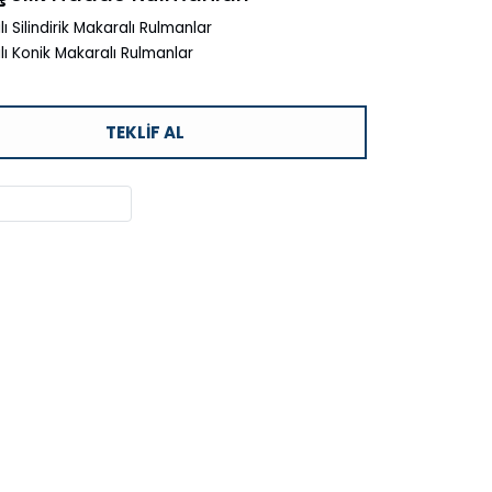
lı Silindirik Makaralı Rulmanlar
alı Konik Makaralı Rulmanlar
TEKLIF AL