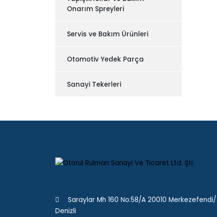
Onarım Spreyleri
Servis ve Bakım Ürünleri
Otomotiv Yedek Parça
Sanayi Tekerleri
Saraylar Mh 160 No:58/A 20010 Merkezefendi/
Denizli