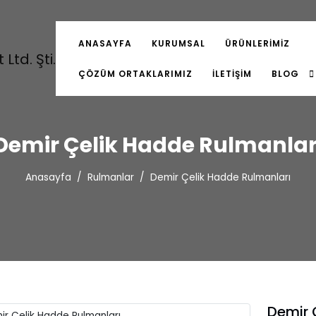
ANASAYFA
KURUMSAL
ÜRÜNLERIMIZ
ÇÖZÜM ORTAKLARIMIZ
İLETIŞIM
BLOG
Demir Çelik Hadde Rulmanlar
Anasayfa
Rulmanlar
Demir Çelik Hadde Rulmanları
Demir 