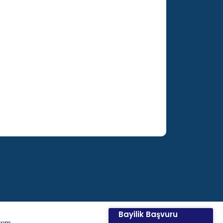
Bayilik Başvuru