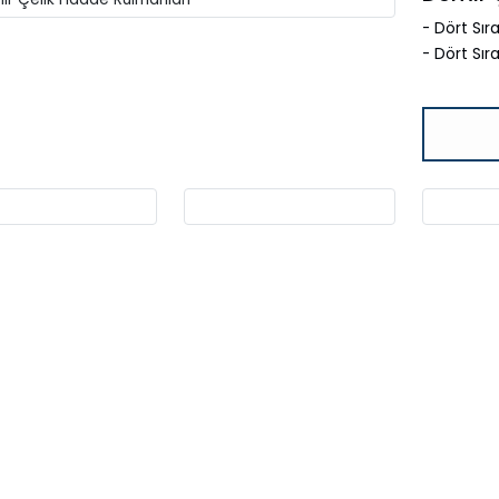
- Dört Sıra
- Dört Sır