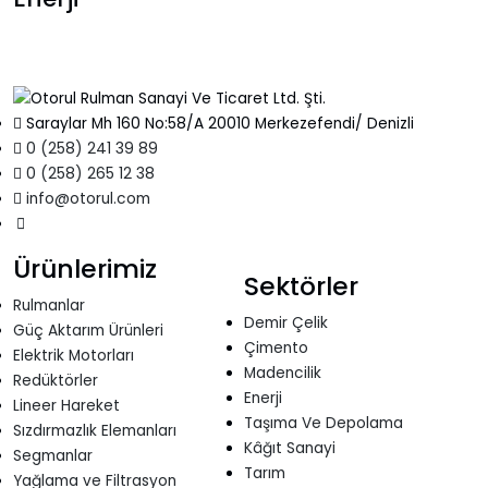
Saraylar Mh 160 No:58/A 20010 Merkezefendi/ Denizli
0 (258) 241 39 89
0 (258) 265 12 38
info@otorul.com
Ürünlerimiz
Sektörler
Rulmanlar
Demir Çelik
Güç Aktarım Ürünleri
Çimento
Elektrik Motorları
Madencilik
Redüktörler
Enerji
Lineer Hareket
Taşıma Ve Depolama
Sızdırmazlık Elemanları
Kâğıt Sanayi
Segmanlar
Tarım
Yağlama ve Filtrasyon