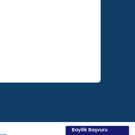
Bayilik Başvuru