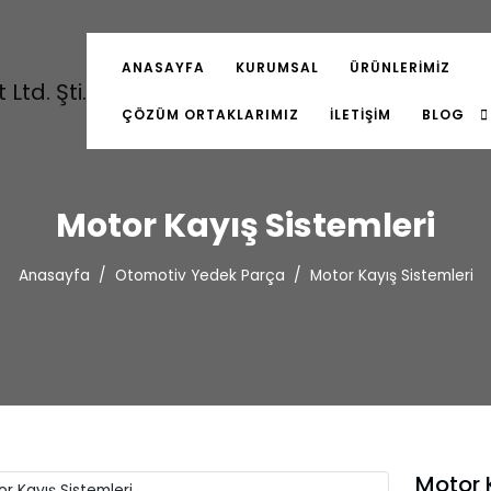
ANASAYFA
KURUMSAL
ÜRÜNLERIMIZ
ÇÖZÜM ORTAKLARIMIZ
İLETIŞIM
BLOG
Motor Kayış Sistemleri
Anasayfa
Otomotiv Yedek Parça
Motor Kayış Sistemleri
Motor 