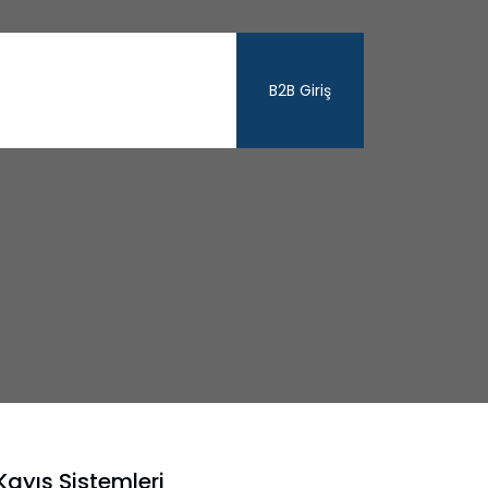
B2B Giriş
Kayış Sistemleri